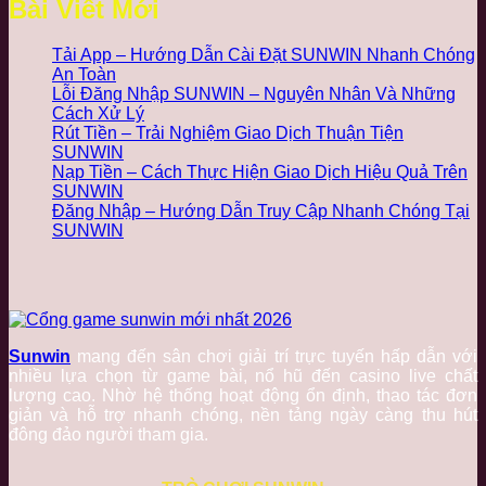
Bài Viết Mới
Tải App – Hướng Dẫn Cài Đặt SUNWIN Nhanh Chóng
An Toàn
Lỗi Đăng Nhập SUNWIN – Nguyên Nhân Và Những
Cách Xử Lý
Rút Tiền – Trải Nghiệm Giao Dịch Thuận Tiện
SUNWIN
Nạp Tiền – Cách Thực Hiện Giao Dịch Hiệu Quả Trên
SUNWIN
Đăng Nhập – Hướng Dẫn Truy Cập Nhanh Chóng Tại
SUNWIN
Sunwin
mang đến sân chơi giải trí trực tuyến hấp dẫn với
nhiều lựa chọn từ game bài, nổ hũ đến casino live chất
lượng cao. Nhờ hệ thống hoạt động ổn định, thao tác đơn
giản và hỗ trợ nhanh chóng, nền tảng ngày càng thu hút
đông đảo người tham gia.