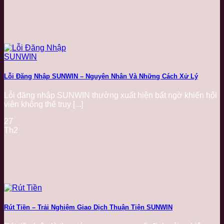
Lỗi Đăng Nhập SUNWIN – Nguyên Nhân Và Những Cách Xử Lý
Lỗi đăng nhập SUNWIN thường xuất hiện bất ngờ khiến hội
viên không thể truy [...]
27
Th2
Rút Tiền – Trải Nghiệm Giao Dịch Thuận Tiện SUNWIN