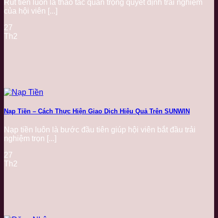
Rút tiền luôn là thao tác quan trọng quyết định trải nghiệm
của hội viên [...]
27
Th2
Nạp Tiền – Cách Thực Hiện Giao Dịch Hiệu Quả Trên SUNWIN
Nạp tiền luôn là bước đầu tiên giúp hội viên bắt đầu trải
nghiệm trọn [...]
27
Th2