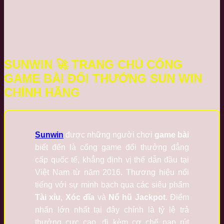
SUNWIN 🚀 TRANG CHỦ CỔNG
GAME BÀI ĐỔI THƯỞNG SUN WIN
CHÍNH HÃNG
Sunwin
được những người chơi
game bài
biết đến là cổng game đổi thưởng đẳng
cấp quốc tế, khẳng định vị thế dẫn đầu tại
Việt Nam từ năm 2016. Thương hiệu nổi
tiếng với sự minh bạch qua các siêu phẩm
Tài xỉu
,
Xóc đĩa
và
Nổ hũ Jackpot
. Điểm
nhấn lớn nhất tại đây chính là tỷ lệ trả
thưởng cực cao, đi kèm cơ chế nạp rút