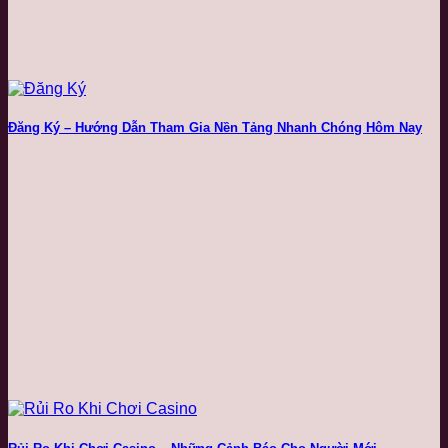
chỉ trong vài thao tác mà không cần tạo nhiều tài
khoản khác nhau.
Hệ thống các chủ đề chơi Sunwin, khuyến mãi tách 
Đăng Ký – Hướng Dẫn Tham Gia Nền Tảng Nhanh Chóng Hôm Nay
Thể Thao
Sảnh
Thể Thao
Sunwin
tích hợp nhiều nhà cung cấp
uy tín như SABA Sports, K-Sports và A-Sports, mang
đến hệ thống kèo đa dạng từ bóng đá châu Âu, châu Á
đến bóng rổ, tennis và eSports. Trung bình mỗi ngày
có >1.000 sự kiện lớn nhỏ được mở kèo, đặc biệt cao
điểm cuối tuần có thể vượt mốc 1.500 trận.
Tỷ lệ cược được đồng bộ sát giờ thi đấu, giúp hạn chế
chênh lệch khi thị trường biến động mạnh.
Về ưu đãi,
Sunwin
triển khai chương trình thưởng 12% lợi nhuận
thuần cho 5 vé cược đầu tiên trong ngày tại sảnh Thể