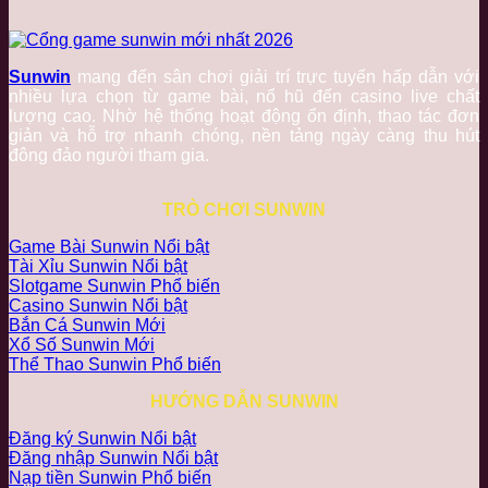
bảo kiểm soát bảo mật và xác minh chính xác từng
giao dịch.
Sunwin
mang đến sân chơi giải trí trực tuyến hấp dẫn với
nhiều lựa chọn từ game bài, nổ hũ đến casino live chất
lượng cao. Nhờ hệ thống hoạt động ổn định, thao tác đơn
Từng thao tác chi tiết đăng ký, giao dịch tại cổng g
giản và hỗ trợ nhanh chóng, nền tảng ngày càng thu hút
đông đảo người tham gia.
Đăng ký – đăng nhập
TRÒ CHƠI SUNWIN
Để sử dụng đầy đủ các tính năng tại
Sunwin club
,
Game Bài Sunwin
người chơi cần tạo tài khoản theo đúng biểu mẫu hiển
Tài Xỉu Sunwin
thị trên giao diện trang chủ. Quá trình đăng ký chỉ mất
Slotgame Sunwin
khoảng 1 – 2 phút nếu nhập thông tin chính xác ngay
Casino Sunwin
Bắn Cá Sunwin
từ đầu. Dưới đây là các bước thực hiện cụ thể:
Xổ Số Sunwin
Thể Thao Sunwin
Bước 1: Tại trang chủ
https://denizliescort.in/
,
chọn nút “Đăng ký” nằm ở góc trên cùng màn
HƯỚNG DẪN SUNWIN
hình, một cửa sổ biểu mẫu sẽ hiển thị ngay trên
Đăng ký Sunwin
giao diện chính.
Đăng nhập Sunwin
Nạp tiền Sunwin
Bước 2: Nhập tên tài khoản chưa từng tồn tại