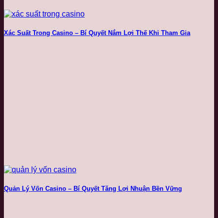
sau và không yêu cầu kích hoạt thủ công.
Thưởng theo mốc doanh thu tháng
Xác Suất Trong Casino – Bí Quyết Nắm Lợi Thế Khi Tham Gia
Đối với người chơi hoạt động ổn định,
Sunwin
triển
khai cơ chế thưởng theo tổng doanh thu tích lũy trong
30 ngày. Khi đạt mốc 50.000.000 VNĐ, tài khoản có
thể nhận 1.000.000 VNĐ; đạt 100.000.000 VNĐ nhận
3.000.000 VNĐ và mốc cao hơn có thể lên đến
5.000.000 VNĐ/tháng.
Các bước đăng ký, nạp và rút
tiền Sunwin đúng quy trình
Trước khi bắt đầu trải nghiệm tại
Sun win
, người chơi
Quản Lý Vốn Casino – Bí Quyết Tăng Lợi Nhuận Bền Vững
cần nắm rõ ba thao tác cơ bản gồm: đăng ký tài khoản,
nạp tiền và rút tiền. Toàn bộ quy trình được thiết kế
theo hướng đơn giản hóa thao tác, nhưng vẫn đảm